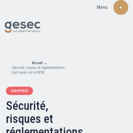
Menu
Recherche
Accueil
Sécurité, risques et réglementations :
tout savoir sur le R290
CHAUFFAGE
Qui sommes-nous ?
Sécurité,
Nos adhérents
risques et
Carte du réseau
réglementations