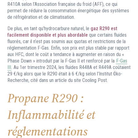
R410A selon l’Association française du froid (AFF), ce qui
permet de réduire la consommation énergétique des systèmes
de réfrigération et de climatisation.
De plus, en tant qu’hydrocarbure naturel, le
gaz R290 est
facilement disponible et plus abordable
que certains fluides
fluorés, car il n’est pas soumis aux quotas et restrictions de la
réglementation F-Gas. Enfin, son prix est plus stable par rapport
aux HFC, dont le coût a tendance à augmenter en raison du «
Phase Down » introduit par la F-Gas II et renforcé par la
F-Gas
III
. Au 1er trimestre 2024, les fluides R448A et R449A coûtaient
29 €/kg alors que le R290 était à 6 €/kg selon l’Institut Öko-
Recherche, cité dans un article du site Cooling Post.
Propane R290 :
Inflammabilité et
réglementations