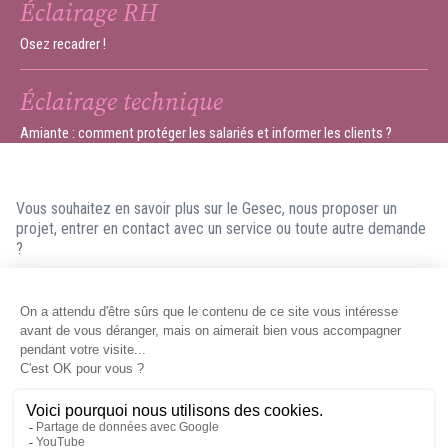
Éclairage RH
Osez recadrer !
Éclairage technique
Amiante : comment protéger les salariés et informer les clients ?
Vous souhaitez en savoir plus sur le Gesec, nous proposer un
projet, entrer en contact avec un service ou toute autre demande
?
N'hésitez pas à nous contacter ! Nous ferons en sorte de vous
répondre dans les meilleurs délais.
Contacter le Gesec