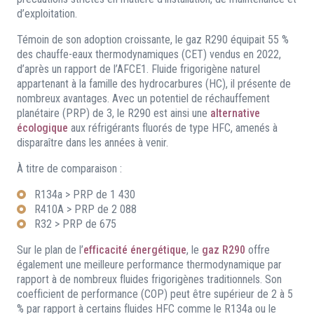
d’exploitation.
Témoin de son adoption croissante, le gaz R290 équipait 55 %
des chauffe-eaux thermodynamiques (CET) vendus en 2022,
d’après un rapport de l’AFCE1. Fluide frigorigène naturel
appartenant à la famille des hydrocarbures (HC), il présente de
nombreux avantages. Avec un potentiel de réchauffement
planétaire (PRP) de 3, le R290 est ainsi une
alternative
écologique
aux réfrigérants fluorés de type HFC, amenés à
disparaître dans les années à venir.
À titre de comparaison :
R134a > PRP de 1 430
R410A > PRP de 2 088
R32 > PRP de 675
Sur le plan de l’
efficacité énergétique
, le
gaz R290
offre
également une meilleure performance thermodynamique par
rapport à de nombreux fluides frigorigènes traditionnels. Son
coefficient de performance (COP) peut être supérieur de 2 à 5
% par rapport à certains fluides HFC comme le R134a ou le