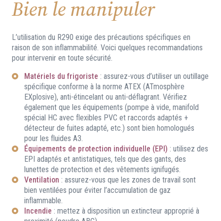
Bien le manipuler
L’utilisation du R290 exige des précautions spécifiques en
raison de son inflammabilité. Voici quelques recommandations
pour intervenir en toute sécurité.
Matériels du frigoriste
: assurez-vous d’utiliser un outillage
spécifique conforme à la norme ATEX (ATmosphère
EXplosive), anti-étincelant ou anti-déflagrant. Vérifiez
également que les équipements (pompe à vide, manifold
spécial HC avec flexibles PVC et raccords adaptés +
détecteur de fuites adapté, etc.) sont bien homologués
pour les fluides A3.
Équipements de protection individuelle
(EPI)
: utilisez des
EPI adaptés et antistatiques, tels que des gants, des
lunettes de protection et des vêtements ignifugés.
Ventilation
: assurez-vous que les zones de travail sont
bien ventilées pour éviter l’accumulation de gaz
inflammable.
Incendie
: mettez à disposition un extincteur approprié à