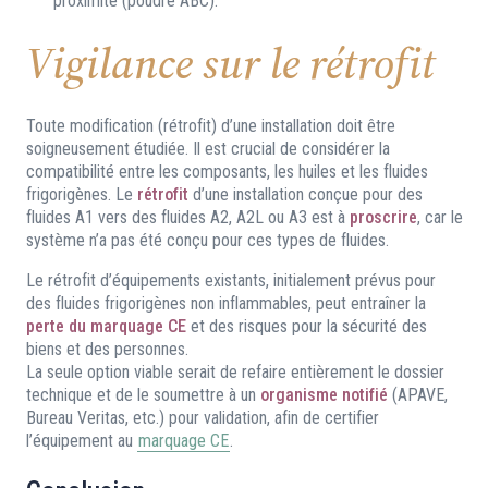
proximité (poudre ABC).
Vigilance sur le rétrofit
Toute modification (rétrofit) d’une installation doit être
soigneusement étudiée. Il est crucial de considérer la
compatibilité entre les composants, les huiles et les fluides
frigorigènes. Le
rétrofit
d’une installation conçue pour des
fluides A1 vers des fluides A2, A2L ou A3 est à
proscrire
, car le
système n’a pas été conçu pour ces types de fluides.
Le rétrofit d’équipements existants, initialement prévus pour
des fluides frigorigènes non inflammables, peut entraîner la
perte du
marquage CE
et des risques pour la sécurité des
biens et des personnes.
La seule option viable serait de refaire entièrement le dossier
technique et de le soumettre à un
organisme notifié
(APAVE,
Bureau Veritas, etc.) pour validation, afin de certifier
l’équipement au
marquage CE
.