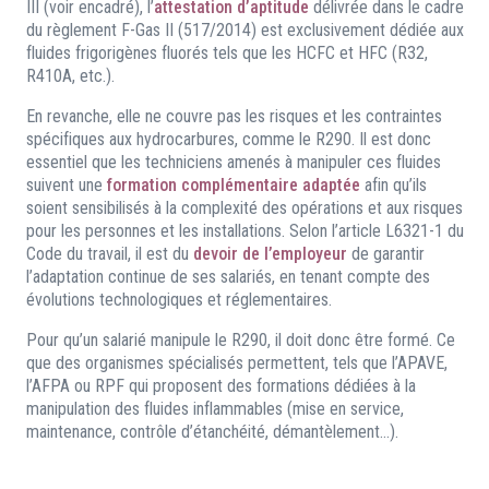
III (voir encadré), l’
attestation d’aptitude
délivrée dans le cadre
du règlement F-Gas II (517/2014) est exclusivement dédiée aux
fluides frigorigènes fluorés tels que les HCFC et HFC (R32,
R410A, etc.).
En revanche, elle ne couvre pas les risques et les contraintes
spécifiques aux hydrocarbures, comme le R290. Il est donc
essentiel que les techniciens amenés à manipuler ces fluides
suivent une
formation complémentaire adaptée
afin qu’ils
soient sensibilisés à la complexité des opérations et aux risques
pour les personnes et les installations. Selon l’article L6321-1 du
Code du travail, il est du
devoir de l’employeur
de garantir
l’adaptation continue de ses salariés, en tenant compte des
évolutions technologiques et réglementaires.
Pour qu’un salarié manipule le R290, il doit donc être formé. Ce
que des organismes spécialisés permettent, tels que l’APAVE,
l’AFPA ou RPF qui proposent des formations dédiées à la
manipulation des fluides inflammables (mise en service,
maintenance, contrôle d’étanchéité, démantèlement…).