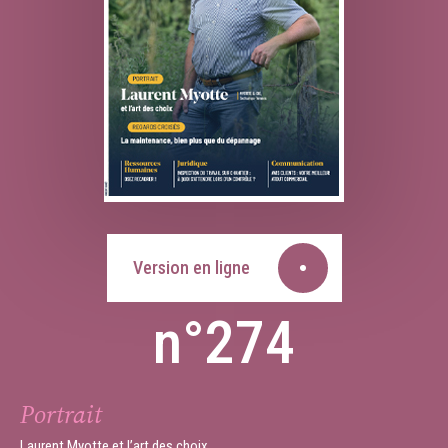
Version en ligne
n°274
Portrait
Laurent Myotte et l’art des choix