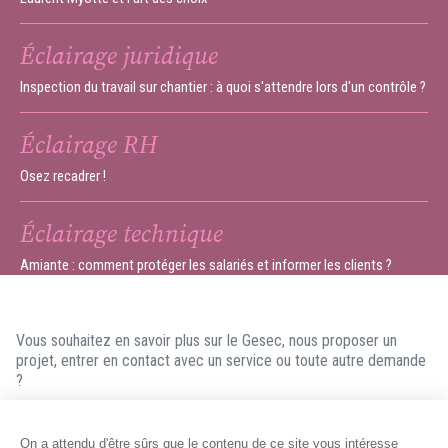
Éclairage juridique
Inspection du travail sur chantier : à quoi s'attendre lors d'un contrôle ?
Éclairage RH
Osez recadrer !
Éclairage technique
Amiante : comment protéger les salariés et informer les clients ?
Vous souhaitez en savoir plus sur le Gesec, nous proposer un
projet, entrer en contact avec un service ou toute autre demande
?
N'hésitez pas à nous contacter ! Nous ferons en sorte de vous
répondre dans les meilleurs délais.