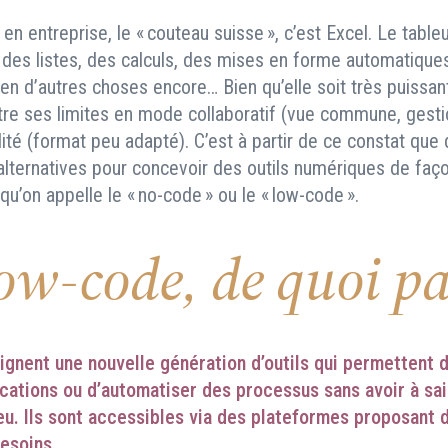
en entreprise, le « couteau suisse », c’est Excel. Le tabl
 des listes, des calculs, des mises en forme automatiques
en d’autres choses encore… Bien qu’elle soit très puissan
tre ses limites en mode collaboratif (vue commune, gesti
lité (format peu adapté). C’est à partir de ce constat que
lternatives pour concevoir des outils numériques de faç
 qu’on appelle le « no-code » ou le « low-code ».
ow-code, de quoi pa
gnent une nouvelle génération d’outils qui permettent 
ications ou d’automatiser des processus sans avoir à sai
eu. Ils sont accessibles via des plateformes proposant
esoins.