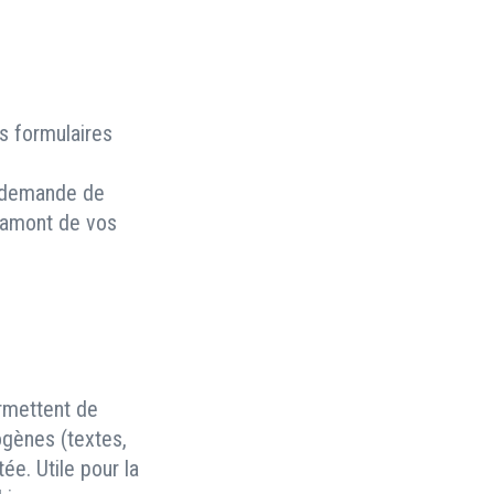
s formulaires
, demande de
n amont de vos
rmettent de
ogènes (textes,
ée. Utile pour la