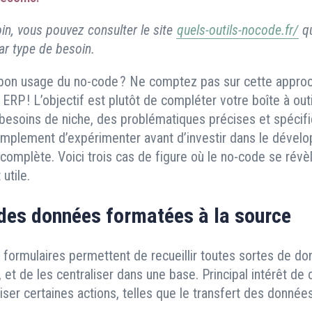
loin, vous pouvez consulter le site
quels-outils-nocode.fr/
qu
ar type de besoin.
bon usage du no-code ? Ne comptez pas sur cette appro
ERP ! L’objectif est plutôt de compléter votre boîte à outi
besoins de niche, des problématiques précises et spécifi
simplement d’expérimenter avant d’investir dans le dével
 complète. Voici trois cas de figure où le no-code se révè
utile.
 des données formatées à la source
 formulaires permettent de recueillir toutes sortes de do
 et de les centraliser dans une base. Principal intérêt de c
er certaines actions, telles que le transfert des données