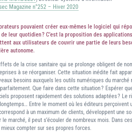
sec Magazine n°252 – Hiver 2020
borateurs pouvaient créer eux-mêmes le logiciel qui rép
de leur quotidien ? C’est la proposition des application
tent aux utilisateurs de couvrir une partie de leurs bes
ière autonome.
ffets de la crise sanitaire qui se prolonge obligent de n
eprises à se réorganiser. Cette situation inédite fait appar
eaux besoins auxquels les outils numériques du marché
parfaitement. Que faire dans cette situation ? Espérer qu
ciels proposent rapidement des solutions adaptées ? Le r
 longtemps… Entre le moment où les éditeurs perçoivent 
 correspond à un maximum de clients, développent une solu
r le marché, il peut s’écouler de nombreux mois. Dans ces
il mieux compter sur ses propres forces.