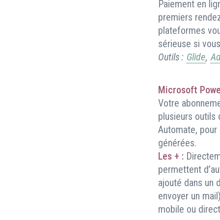
Paiement en lign
premiers rendez
plateformes vou
sérieuse si vou
Outils :
Glide
,
Ad
Microsoft Power
Votre abonneme
plusieurs outils
Automate, pour 
générées.
Les + :
Directem
permettent d’au
ajouté dans un d
envoyer un mail)
mobile ou direc