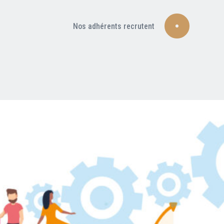
Nos adhérents recrutent