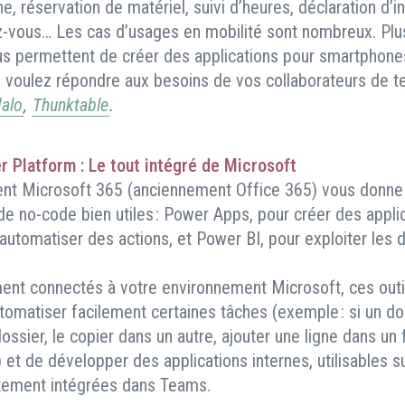
e, réservation de matériel, suivi d’heures, déclaration d’i
-vous… Les cas d’usages en mobilité sont nombreux. Plu
s permettent de créer des applications pour smartphones
s voulez répondre aux besoins de vos collaborateurs de te
alo
,
Thunktable
.
 Platform : Le tout intégré de Microsoft
nt Microsoft 365 (anciennement Office 365) vous donne
 de no-code bien utiles : Power Apps, pour créer des appl
automatiser des actions, et Power BI, pour exploiter les
ent connectés à votre environnement Microsoft, ces outi
tomatiser facilement certaines tâches (exemple : si un d
ossier, le copier dans un autre, ajouter une ligne dans un f
 et de développer des applications internes, utilisables su
tement intégrées dans Teams.