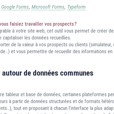
,
Google Forms
,
Microsoft Forms
,
Typeform
 vous faisiez travailler vos prospects ?
rable à votre site web, cet outil vous permet de créer de
capitaliser les données recueillies.
orter de la valeur à vos prospects ou clients (simulateur
aide…) et vous permettre de recueillir des informations e
r autour de données communes
re tableur et base de données, certaines plateformes pe
sieurs à partir de données structurées et de formats hétér
s…), tout en proposant à chacun l’interface la plus adapt