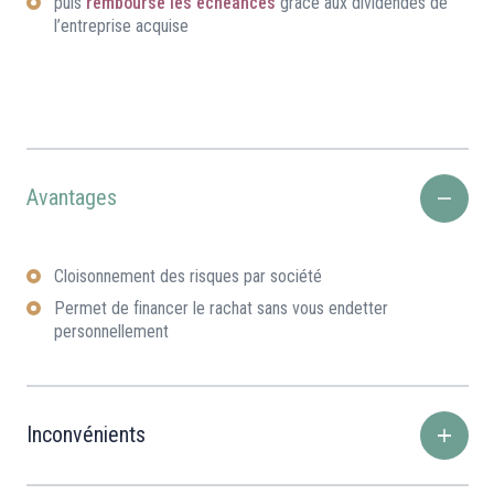
puis
rembourse les échéances
grâce aux dividendes de
l’entreprise acquise
Avantages
Cloisonnement des risques par société
Permet de financer le rachat sans vous endetter
personnellement
Inconvénients