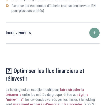
Favorise les économies d’échelle (ex : un seul service RH
pour plusieurs entités)
Inconvénients
7️⃣ Optimiser les flux financiers et
réinvestir
La holding est un excellent outil pour
faire circuler la
trésorerie
entre les entités du groupe. Grâce au
régime
“mère-fille”
, les dividendes versés par les filiales à la holding
sont
quasiment exonérés d’impôt sur les sociétés
(à 95 %,