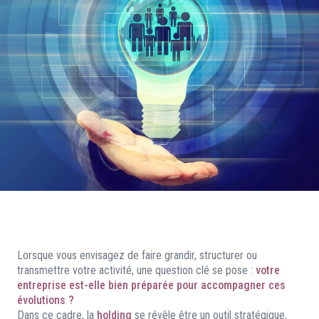
Lorsque vous envisagez de faire grandir, structurer ou
transmettre votre activité, une question clé se pose :
votre
entreprise est-elle bien préparée pour accompagner ces
évolutions ?
Dans ce cadre, la
holding
se révèle être un outil stratégique,