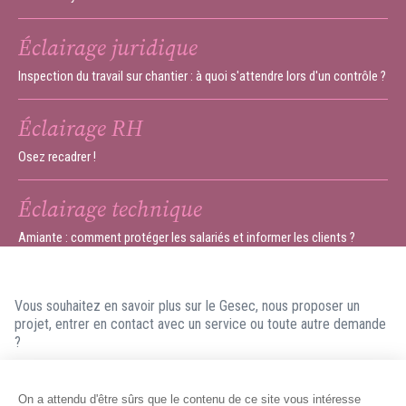
Éclairage juridique
Inspection du travail sur chantier : à quoi s'attendre lors d'un contrôle ?
Éclairage RH
Osez recadrer !
Éclairage technique
Amiante : comment protéger les salariés et informer les clients ?
Vous souhaitez en savoir plus sur le Gesec, nous proposer un
projet, entrer en contact avec un service ou toute autre demande
?
N'hésitez pas à nous contacter ! Nous ferons en sorte de vous
répondre dans les meilleurs délais.