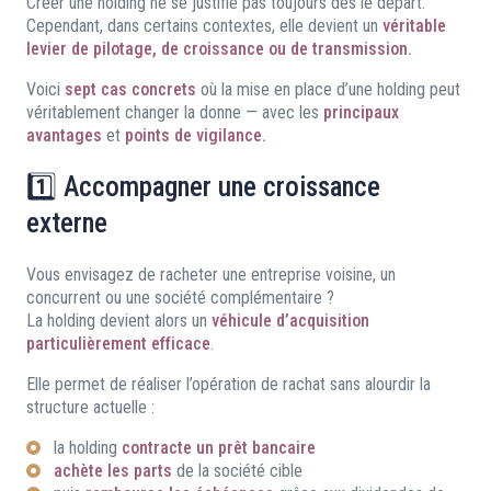
Créer une holding ne se justifie pas toujours dès le départ.
Cependant, dans certains contextes, elle devient un
véritable
levier de pilotage, de croissance ou de transmission.
Voici
sept cas concrets
où la mise en place d’une holding peut
véritablement changer la donne — avec les
principaux
avantages
et
points de vigilance.
1️⃣ Accompagner une croissance
externe
Vous envisagez de racheter une entreprise voisine, un
concurrent ou une société complémentaire ?
La holding devient alors un
véhicule d’acquisition
particulièrement efficace
.
Elle permet de réaliser l’opération de rachat sans alourdir la
structure actuelle :
la holding
contracte un prêt bancaire
achète les parts
de la société cible