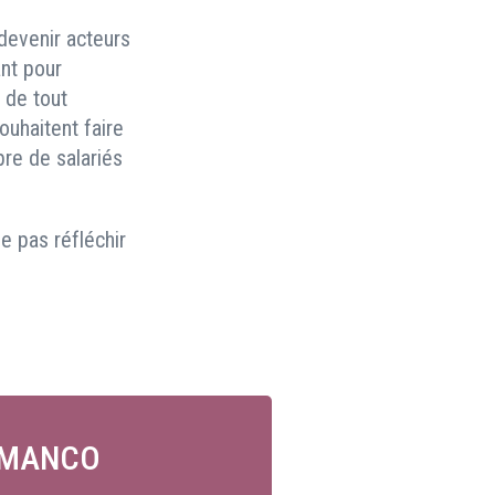
devenir acteurs
ant pour
 de tout
ouhaitent faire
bre de salariés
e pas réfléchir
ne MANCO