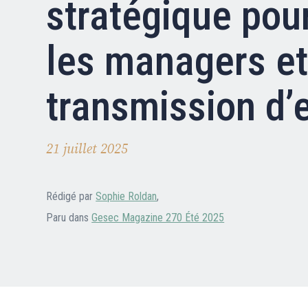
stratégique pou
Nous contacter
FAQ
les managers et 
transmission d’
21 juillet 2025
Rédigé par
Sophie Roldan
,
Paru dans
Gesec Magazine 270 Été 2025