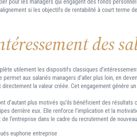
cier pour les managers qui engagent des fonds personnels
alignement si les objectifs de rentabilité à court terme d
intéressement des sa
te utilement les dispositifs classiques d’intéressemen
lle permet aux salariés managers d’aller plus loin, en deve
t directement la valeur créée. Cet engagement génère un
t d’autant plus motivés qu’ils bénéficient des résultats co
ipes derrière eux. Elle renforce l’implication et la motiva
ait de l’entreprise dans le cadre du recrutement de nouveau