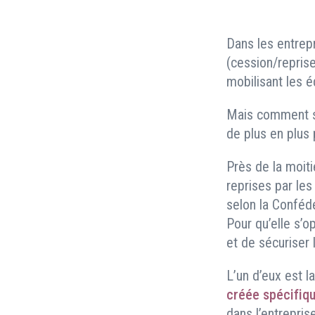
Dans les entrepr
(cession/reprise
mobilisant les é
Mais comment s’
de plus en plus 
Près de la moit
reprises par les
selon la Conféd
Pour qu’elle s’o
et de sécuriser 
L’un d’eux est l
créée spécifiqu
dans l’entrepri