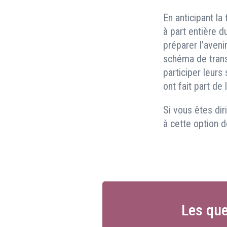
En anticipant l
à part entière d
préparer l’aven
schéma de transm
participer leurs
ont fait part de
Si vous êtes dir
à cette option d
Les que