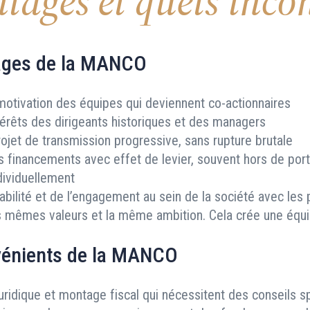
tages et quels inco
ages de la MANCO
motivation des équipes qui deviennent co-actionnaires
ntérêts des dirigeants historiques et des managers
ojet de transmission progressive, sans rupture brutale
 financements avec effet de levier, souvent hors de por
ividuellement
tabilité et de l’engagement au sein de la société avec les
s mêmes valeurs et la même ambition. Cela crée une équi
vénients de la MANCO
uridique et montage fiscal qui nécessitent des conseils s