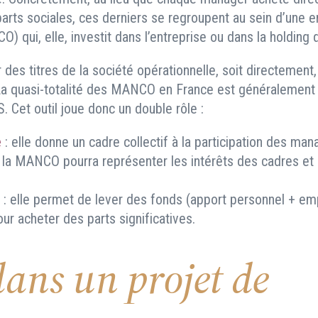
arts sociales, ces derniers se regroupent au sein d’une en
) qui, elle, investit dans l’entreprise ou dans la holding q
r des titres de la société opérationnelle, soit directement,
La quasi-totalité des MANCO en France est généralement
 Cet outil joue donc un double rôle :
e
: elle donne un cadre collectif à la participation des man
 la MANCO pourra représenter les intérêts des cadres et 
t
: elle permet de lever des fonds (apport personnel + em
ur acheter des parts significatives.
dans un projet de