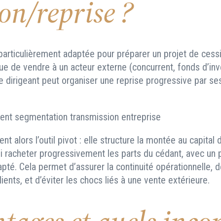
on/reprise ?
rticulièrement adaptée pour préparer un projet de cessi
que de vendre à un acteur externe (concurrent, fonds d’in
e dirigeant peut organiser une reprise progressive par se
 alors l’outil pivot : elle structure la montée au capital
si racheter progressivement les parts du cédant, avec un 
té. Cela permet d’assurer la continuité opérationnelle, d
lients, et d’éviter les chocs liés à une vente extérieure.