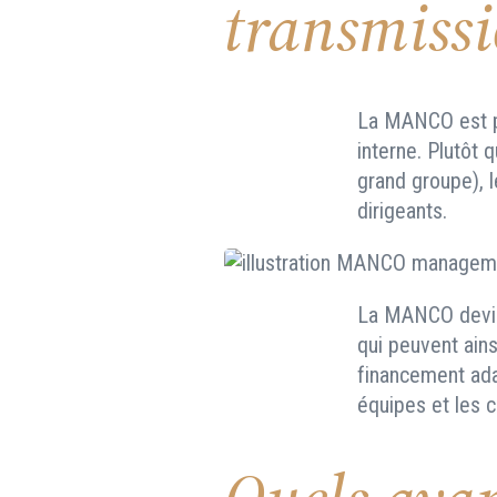
transmissi
La MANCO est pa
interne. Plutôt 
grand groupe), l
dirigeants.
La MANCO devient
qui peuvent ain
financement adap
équipes et les c