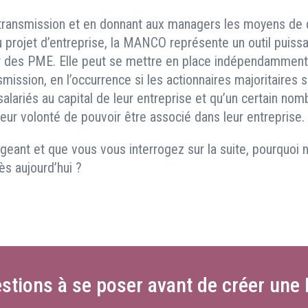
a transmission et en donnant aux managers les moyens de 
u projet d’entreprise, la MANCO représente un outil puiss
ir des PME. Elle peut se mettre en place indépendamment
ission, en l’occurrence si les actionnaires majoritaires s
 salariés au capital de leur entreprise et qu’un certain nom
 leur volonté de pouvoir être associé dans leur entreprise.
igeant et que vous vous interrogez sur la suite, pourquoi n
ès aujourd’hui ?
stions à se poser avant de créer u