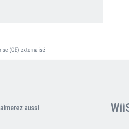
Clients professionnels
Blog
ise (CE) externalisé
Wii
aimerez aussi