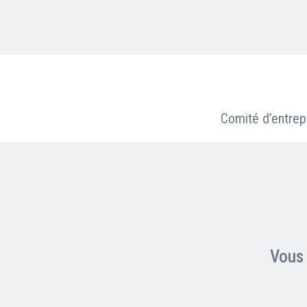
Nous contacter
FAQ
Comité d’entrepr
Vous 