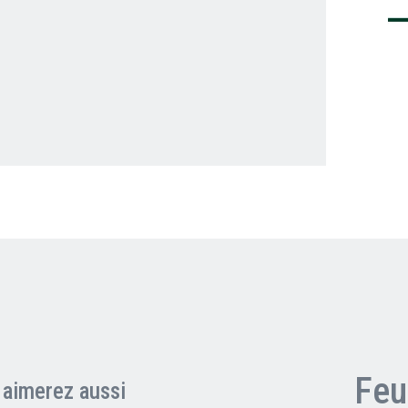
Clients professionnels
Blog
Feu
 aimerez aussi