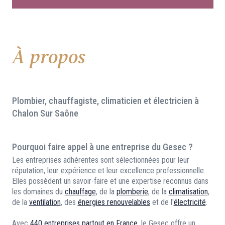
À propos
Plombier, chauffagiste, climaticien et électricien à
Chalon Sur Saône
Pourquoi faire appel à une entreprise du Gesec ?
Les entreprises adhérentes sont sélectionnées pour leur
réputation, leur expérience et leur excellence professionnelle.
Elles possèdent un savoir-faire et une expertise reconnus dans
les domaines du
chauffage
, de la
plomberie
, de la
climatisation
,
de la
ventilation
, des
énergies renouvelables
et de l'
électricité
.
Avec
440 entreprises partout en France
, le Gesec offre un