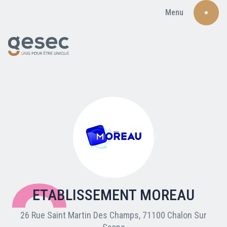
Menu
Recherche
Qui sommes-nous ?
Nos adhérents
ETABLISSEMENT MOREAU
Carte du réseau
26 Rue Saint Martin Des Champs, 71100 Chalon Sur