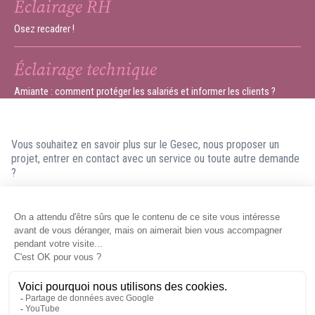
Éclairage RH
Osez recadrer !
Éclairage technique
Amiante : comment protéger les salariés et informer les clients ?
Vous souhaitez en savoir plus sur le Gesec, nous proposer un
projet, entrer en contact avec un service ou toute autre demande
?
N'hésitez pas à nous contacter ! Nous ferons en sorte de vous
répondre dans les meilleurs délais.
Contacter le Gesec