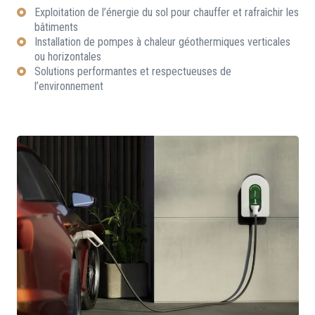
Exploitation de l’énergie du sol pour chauffer et rafraîchir les
bâtiments
Installation de pompes à chaleur géothermiques verticales
ou horizontales
Solutions performantes et respectueuses de
l’environnement