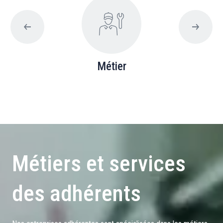
Métier
Métiers et services
des adhérents