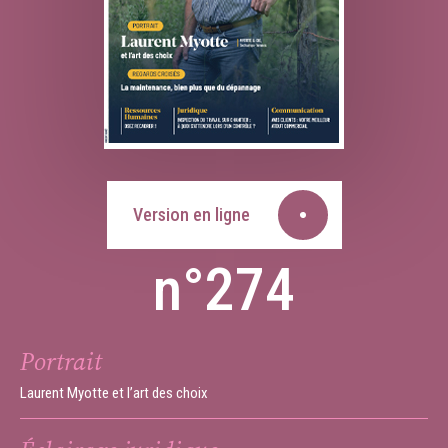
Version en ligne
n°274
Portrait
Laurent Myotte et l’art des choix