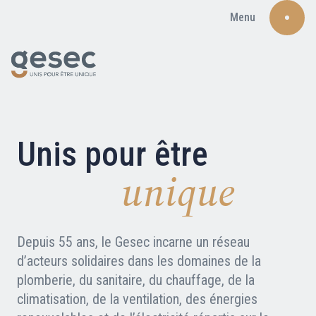
Menu
Recherche
Unis pour être
unique
Qui sommes-nous ?
Depuis 55 ans, le Gesec incarne un réseau
d’acteurs solidaires dans les domaines de la
Nos adhérents
plomberie, du sanitaire, du chauffage, de la
Carte du réseau
climatisation, de la ventilation, des énergies