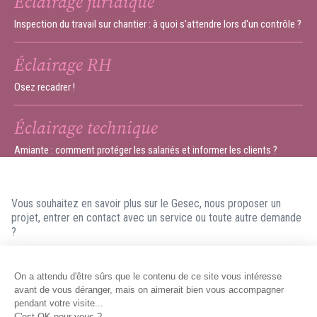
Éclairage juridique
Inspection du travail sur chantier : à quoi s'attendre lors d'un contrôle ?
Éclairage RH
Osez recadrer !
Éclairage technique
Amiante : comment protéger les salariés et informer les clients ?
Vous souhaitez en savoir plus sur le Gesec, nous proposer un
projet, entrer en contact avec un service ou toute autre demande
?
N'hésitez pas à nous contacter ! Nous ferons en sorte de vous
répondre dans les meilleurs délais.