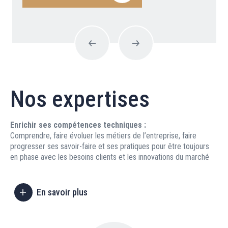
Nos expertises
Enrichir ses compétences techniques :
An
Comprendre, faire évoluer les métiers de l’entreprise, faire
Rec
progresser ses savoir-faire et ses pratiques pour être toujours
col
en phase avec les besoins clients et les innovations du marché
per
En savoir plus