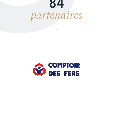
84
partenaires