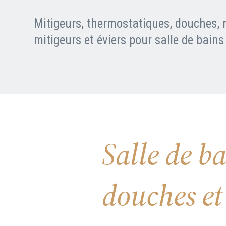
Nous contacter
FAQ
Mitigeurs, thermostatiques, douches, r
mitigeurs et éviers pour salle de bains
Salle de ba
douches et