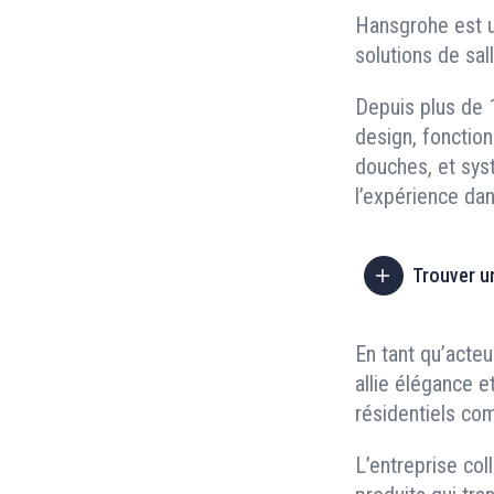
Hansgrohe est u
solutions de sal
Depuis plus de 1
design, fonction
douches, et sys
l’expérience da
Trouver u
En tant qu’acteu
allie élégance 
résidentiels co
L’entreprise co