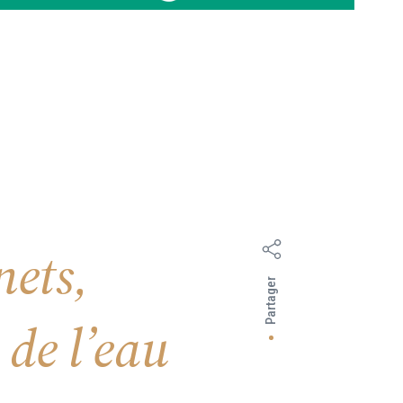
nets,
Partager
 de l’eau