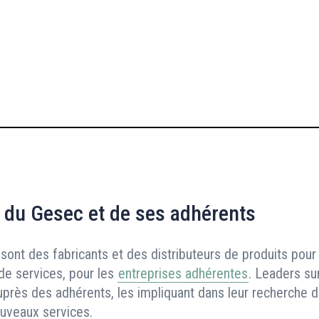
grohe
 du Gesec et de ses adhérents
sont des fabricants et des distributeurs de produits pour 
de services, pour les
entreprises adhérentes
. Leaders su
uprès des adhérents, les impliquant dans leur recherche d
ouveaux services.