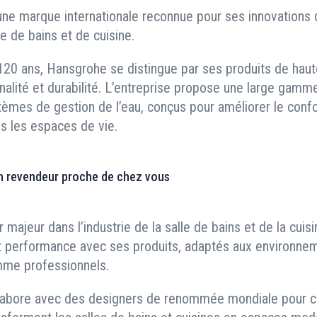
ne marque internationale reconnue pour ses innovations 
le de bains et de cuisine.
20 ans, Hansgrohe se distingue par ses produits de haute 
nalité et durabilité. L’entreprise propose une large gamm
tèmes de gestion de l’eau, conçus pour améliorer le confo
ns les espaces de vie.
n revendeur proche de chez vous
r majeur dans l’industrie de la salle de bains et de la cui
et performance avec ses produits, adaptés aux environne
mme professionnels.
llabore avec des designers de renommée mondiale pour c