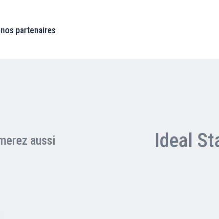
 nos partenaires
Ideal S
merez aussi