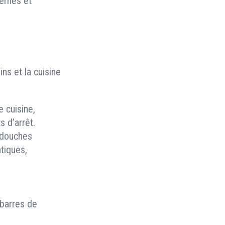
ernes et
ins et la cuisine
e cuisine,
 d’arrêt.
 douches
tiques,
 barres de