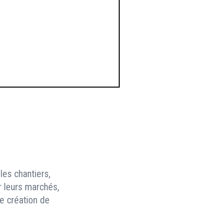
les chantiers,
r leurs marchés,
e création de