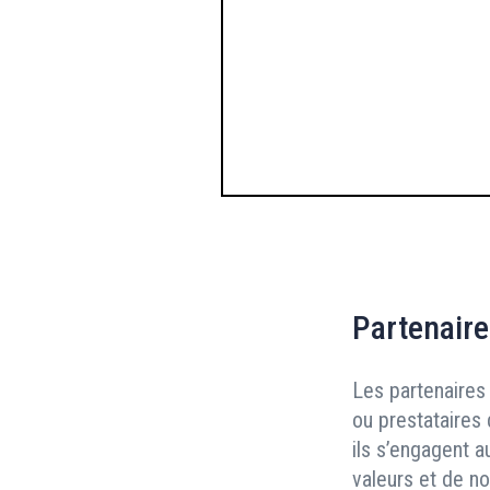
Hans
Lire la vidéo
Partenaire
Les partenaires 
ou prestataires 
ils s’engagent a
valeurs et de n