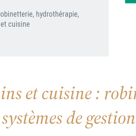
obinetterie, hydrothérapie,
Clients professionnels
 et cuisine
Blog
ins et cuisine : robi
 systèmes de gestion