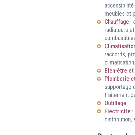
accessibilit
meubles et p
Chauffage
:
radiateurs et
combustibles
Climatisation
raccords, pro
climatisation
Bien-être et
Plomberie e
supportage et
traitement d
Outillage
Électricité
:
distribution,