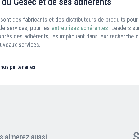
 du Gesec et de ses adhérents
sont des fabricants et des distributeurs de produits pour 
de services, pour les
entreprises adhérentes
. Leaders su
uprès des adhérents, les impliquant dans leur recherche d
ouveaux services.
 nos partenaires
S
s aimerez aussi