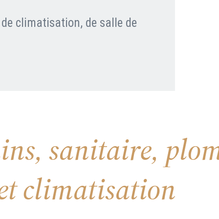
de climatisation, de salle de
Clients professionnels
Blog
ains, sanitaire, plo
et climatisation