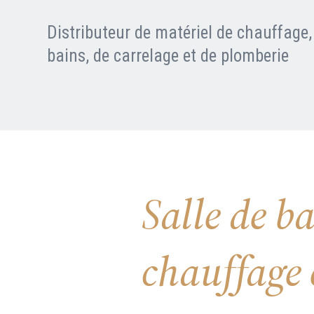
Nous contacter
FAQ
Distributeur de matériel de chauffage, 
bains, de carrelage et de plomberie
Salle de b
chauffage 