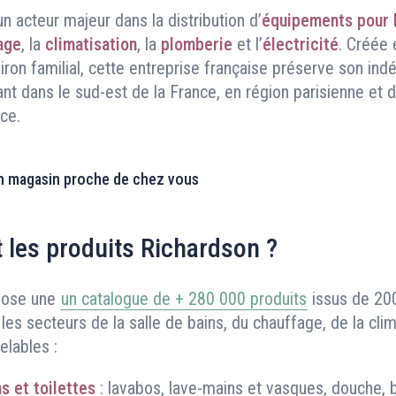
n acteur majeur dans la distribution d’
équipements pour l
age
, la
climatisation
, la
plomberie
et l’
électricité
. Créée 
iron familial, cette entreprise française préserve son in
t dans le sud-est de la France, en région parisienne et d
ce.
n magasin proche de chez vous
 les produits Richardson ?
pose une
un catalogue de + 280 000 produits
issus de 20
es secteurs de la salle de bains, du chauffage, de la clim
elables :
s et toilettes
: lavabos, lave-mains et vasques, douche, b