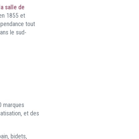
a salle de
en 1855 et
dépendance tout
ans le sud-
0 marques
atisation, et des
ain, bidets,