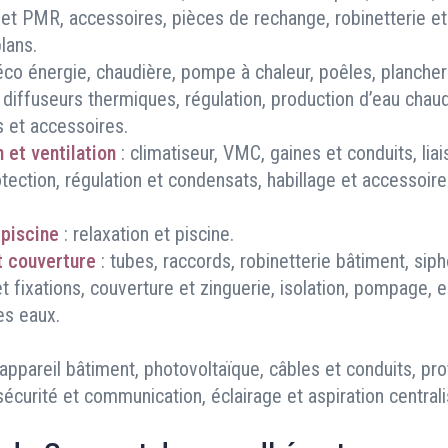
é et PMR, accessoires, pièces de rechange, robinetterie et
lans.
 éco énergie, chaudière, pompe à chaleur, poêles, plancher
 diffuseurs thermiques, régulation, production d’eau chaud
 et accessoires.
 et ventilation
: climatiseur, VMC, gaines et conduits, lia
tection, régulation et condensats, habillage et accessoir
.
 piscine
: relaxation et piscine.
t couverture
: tubes, raccords, robinetterie bâtiment, siph
 fixations, couverture et zinguerie, isolation, pompage, 
es eaux.
 appareil bâtiment, photovoltaïque, câbles et conduits, pro
 sécurité et communication, éclairage et aspiration central