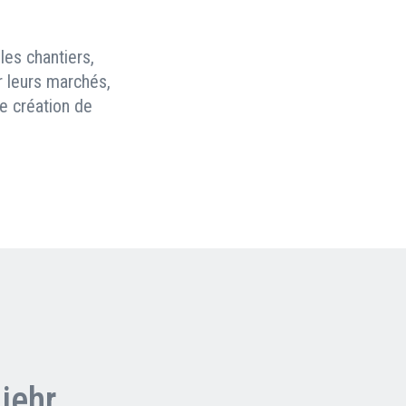
les chantiers,
r leurs marchés,
e création de
iehr