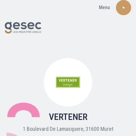
Menu
Recherche
Qui sommes-nous ?
Nos adhérents
VERTENER
Carte du réseau
1 Boulevard De Lamasquere, 31600 Muret