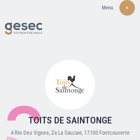
Menu
Recherche
Qui sommes-nous ?
Nos adhérents
TOITS DE SAINTONGE
Carte du réseau
4 Rte Des Vignes, Za La Sauzaie, 17100 Fontcouverte