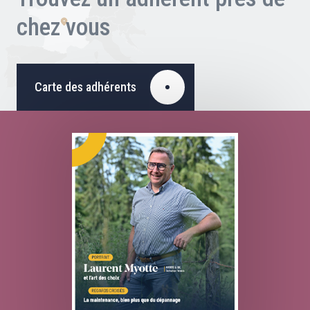
chez vous
Carte des adhérents