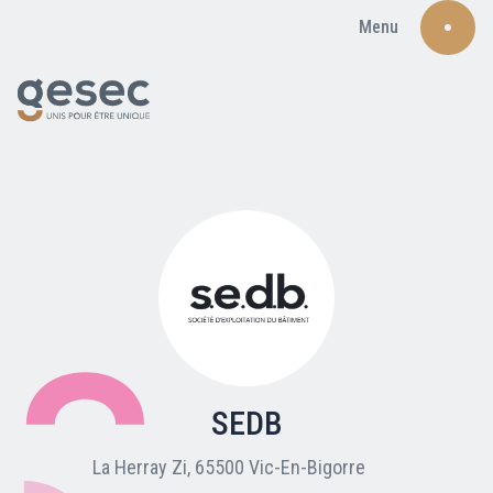
Menu
Recherche
Qui sommes-nous ?
Nos adhérents
SEDB
Carte du réseau
La Herray Zi, 65500 Vic-En-Bigorre