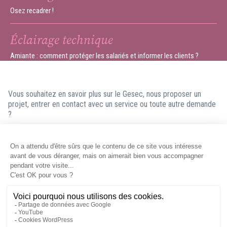
Osez recadrer !
Éclairage technique
Amiante : comment protéger les salariés et informer les clients ?
Vous souhaitez en savoir plus sur le Gesec, nous proposer un
projet, entrer en contact avec un service ou toute autre demande
?
N'hésitez pas à nous contacter ! Nous ferons en sorte de vous
répondre dans les meilleurs délais.
Contacter le Gesec