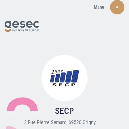
Menu
Recherche
Qui sommes-nous ?
Nos adhérents
SECP
Carte du réseau
3 Rue Pierre Semard, 69520 Grigny