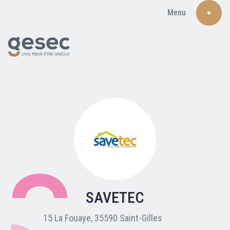
Menu
Recherche
Qui sommes-nous ?
Nos adhérents
SAVETEC
Carte du réseau
15 La Fouaye, 35590 Saint-Gilles