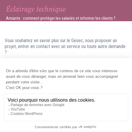
Éclairage technique
Amiante : comment protéger les salariés et informer les clients ?
Vous souhaitez en savoir plus sur le Gesec, nous proposer un
projet, entrer en contact avec un service ou toute autre demande
?
N'hésitez pas à nous contacter ! Nous ferons en sorte de vous
répondre dans les meilleurs délais.
Contacter le Gesec
Mentions légales
© Gesec