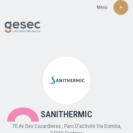
Menu
Recherche
Qui sommes-nous ?
Nos adhérents
SANITHERMIC
Carte du réseau
70 Av Des Cocardieres , Parc D'activite Via Domitia,