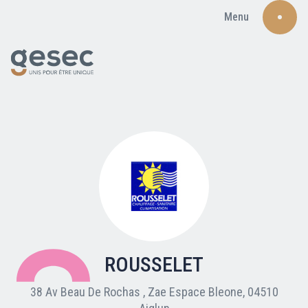
Menu
Recherche
Qui sommes-nous ?
Nos adhérents
ROUSSELET
Carte du réseau
38 Av Beau De Rochas , Zae Espace Bleone, 04510