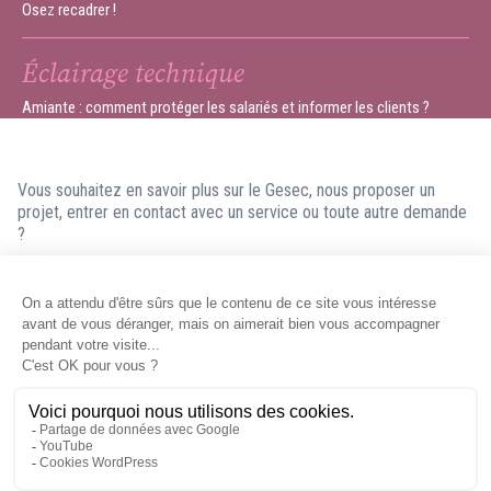
Osez recadrer !
Éclairage technique
Amiante : comment protéger les salariés et informer les clients ?
Vous souhaitez en savoir plus sur le Gesec, nous proposer un
projet, entrer en contact avec un service ou toute autre demande
?
N'hésitez pas à nous contacter ! Nous ferons en sorte de vous
répondre dans les meilleurs délais.
Contacter le Gesec