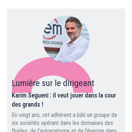
Lumière sur le dirigeant
Karim Segueni : il veut jouer dans la cour
des grands !
En vingt ans, cet adhérent a bâti un groupe de
six sociétés opérant dans les domaines des
fluides, de l'automatisme et de l'énergie dans