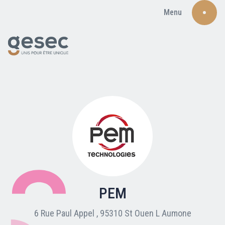
Menu
Recherche
Qui sommes-nous ?
Nos adhérents
PEM
Carte du réseau
6 Rue Paul Appel , 95310 St Ouen L Aumone