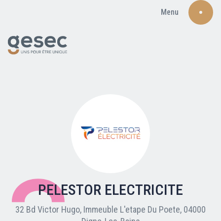
Menu
Recherche
Qui sommes-nous ?
Nos adhérents
PELESTOR ELECTRICITE
Carte du réseau
32 Bd Victor Hugo, Immeuble L'etape Du Poete, 04000