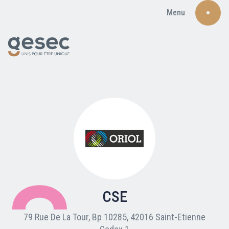
Menu
Recherche
Qui sommes-nous ?
Nos adhérents
CSE
Carte du réseau
79 Rue De La Tour, Bp 10285, 42016 Saint-Etienne