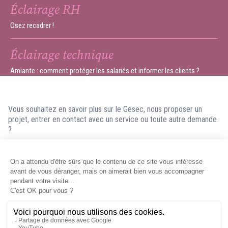
Éclairage RH
Osez recadrer !
Éclairage technique
Amiante : comment protéger les salariés et informer les clients ?
Vous souhaitez en savoir plus sur le Gesec, nous proposer un
projet, entrer en contact avec un service ou toute autre demande
?
N'hésitez pas à nous contacter ! Nous ferons en sorte de vous
répondre dans les meilleurs délais.
Contacter le Gesec