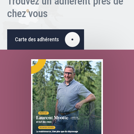
Trouvez un adhérent près de
chez vous
Carte des adhérents