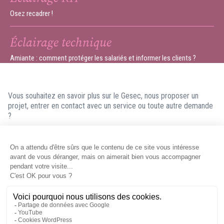
Osez recadrer !
Éclairage technique
Amiante : comment protéger les salariés et informer les clients ?
Vous souhaitez en savoir plus sur le Gesec, nous proposer un
projet, entrer en contact avec un service ou toute autre demande
?
N'hésitez pas à nous contacter ! Nous ferons en sorte de vous
répondre dans les meilleurs délais.
Contacter le Gesec