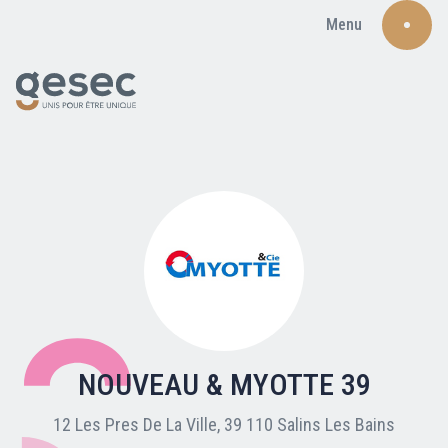
Menu
Recherche
Qui sommes-nous ?
Nos adhérents
NOUVEAU & MYOTTE 39
Carte du réseau
12 Les Pres De La Ville, 39 110 Salins Les Bains