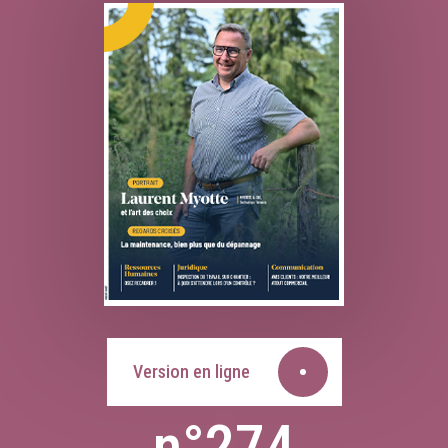
Version en ligne
n°274