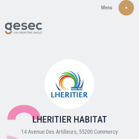
Menu
Recherche
Qui sommes-nous ?
Nos adhérents
LHERITIER HABITAT
Carte du réseau
14 Avenue Des Artilleurs, 55200 Commercy