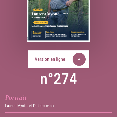
Version en ligne
n°274
Portrait
Laurent Myotte et l’art des choix