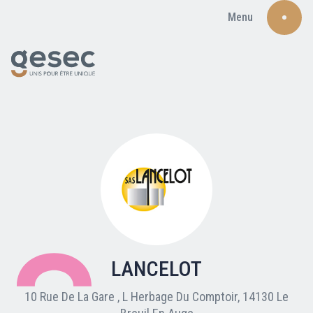
Menu
Recherche
Qui sommes-nous ?
Nos adhérents
LANCELOT
Carte du réseau
10 Rue De La Gare , L Herbage Du Comptoir, 14130 Le