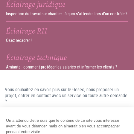
Éclairage juridique
Inspection du travail sur chantier : à quoi s'attendre lors d'un contrôle ?
Éclairage RH
Osez recadrer !
Éclairage technique
Amiante : comment protéger les salariés et informer les clients ?
Vous souhaitez en savoir plus sur le Gesec, nous proposer un
projet, entrer en contact avec un service ou toute autre demande
?
N'hésitez pas à nous contacter ! Nous ferons en sorte de vous
répondre dans les meilleurs délais.