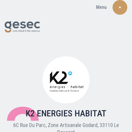
Menu
Recherche
Qui sommes-nous ?
Nos adhérents
K2 ENERGIES HABITAT
Carte du réseau
6C Rue Du Parc, Zone Artisanale Godard, 33110 Le