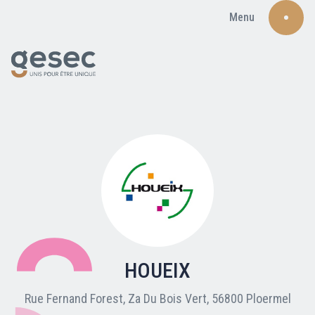
Menu
Recherche
Qui sommes-nous ?
Nos adhérents
HOUEIX
Carte du réseau
Rue Fernand Forest, Za Du Bois Vert, 56800 Ploermel