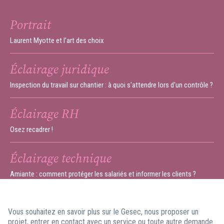
Portrait
Laurent Myotte et l’art des choix
Éclairage juridique
Inspection du travail sur chantier : à quoi s'attendre lors d'un contrôle ?
Éclairage RH
Osez recadrer !
Éclairage technique
Amiante : comment protéger les salariés et informer les clients ?
Vous souhaitez en savoir plus sur le Gesec, nous proposer un
projet, entrer en contact avec un service ou toute autre demande