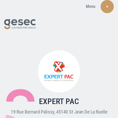
Menu
Recherche
Qui sommes-nous ?
Nos adhérents
EXPERT PAC
Carte du réseau
19 Rue Bernard Palissy, 45140 St Jean De La Ruelle