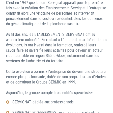
C'est en 1947 que le nom Servignat apparaît pour la première
fois avec la création des Établissements Servignat. L'entreprise
comptait alors une vingtaine de personnes et intervenait
principalement dans le secteur résidentiel, dans les domaines
du génie climatique et de la plomberie sanitaire.
Au fil des ans, les ETABLISSEMENTS SERVIGNAT ont su
asseoir leur notoriété. En restant à l'écoute du marché et de ses
évolutions, ils ont investi dans la formation, renforcé leurs
savoir-faire et diversifié leurs activités pour devenir un acteur
incontournable en région Rhône-Alpes, notamment dans les
secteurs de l'industrie et du tertiaire.
Cette évolution a permis à l'entreprise de devenir une structure
encore plus performante, dotée de son propre bureau d'études,
et de constituer le Groupe SERMIC en 1999.
Aujourd'hui, le groupe compte trois entités spécialisées :
SERVIGNAT, dédiée aux professionnels
SERVIGNAT ECO-ENERGIES, au service des particuliers