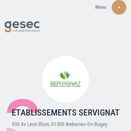
Menu
Recherche
Qui sommes-nous ?
Nos adhérents
ETABLISSEMENTS SERVIGNAT
Carte du réseau
930 Av Leon Blum, 01500 Amberieu-En-Bugey