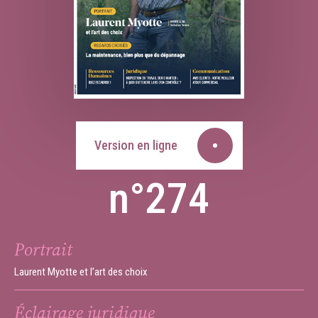
Version en ligne
n°274
Portrait
Laurent Myotte et l’art des choix
Éclairage juridique