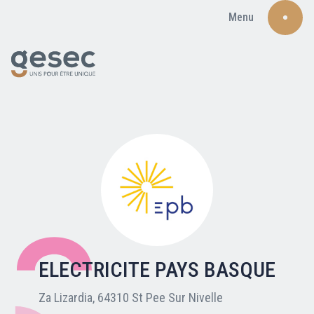
Menu
Recherche
Qui sommes-nous ?
Nos adhérents
ELECTRICITE PAYS BASQUE
Carte du réseau
Za Lizardia, 64310 St Pee Sur Nivelle