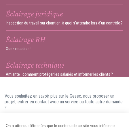
Éclairage juridique
Inspection du travail sur chantier : à quoi s'attendre lors d'un contrôle ?
Éclairage RH
Osez recadrer !
Éclairage technique
Amiante : comment protéger les salariés et informer les clients ?
Vous souhaitez en savoir plus sur le Gesec, nous proposer un
projet, entrer en contact avec un service ou toute autre demande
?
N'hésitez pas à nous contacter ! Nous ferons en sorte de vous
répondre dans les meilleurs délais.