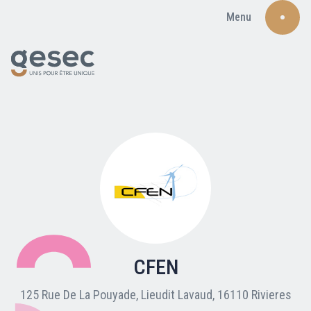
Menu
Recherche
Qui sommes-nous ?
Nos adhérents
CFEN
Carte du réseau
125 Rue De La Pouyade, Lieudit Lavaud, 16110 Rivieres