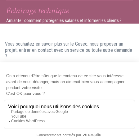
Éclairage technique
Amiante : comment protéger les salariés et informer les clients ?
Vous souhaitez en savoir plus sur le Gesec, nous proposer un
projet, entrer en contact avec un service ou toute autre demande
?
N'hésitez pas à nous contacter ! Nous ferons en sorte de vous
répondre dans les meilleurs délais.
Contacter le Gesec
Mentions légales
© Gesec