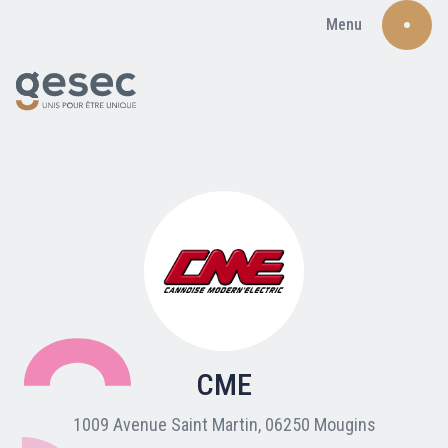
Menu
Recherche
Qui sommes-nous ?
Nos adhérents
CME
Carte du réseau
1009 Avenue Saint Martin, 06250 Mougins