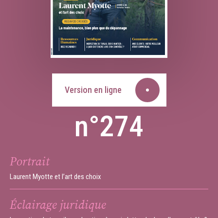
Version en ligne
n°274
Portrait
Laurent Myotte et l’art des choix
Éclairage juridique