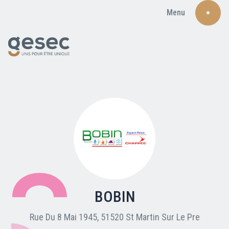
Menu
Recherche
Qui sommes-nous ?
Nos adhérents
BOBIN
Carte du réseau
Rue Du 8 Mai 1945, 51520 St Martin Sur Le Pre