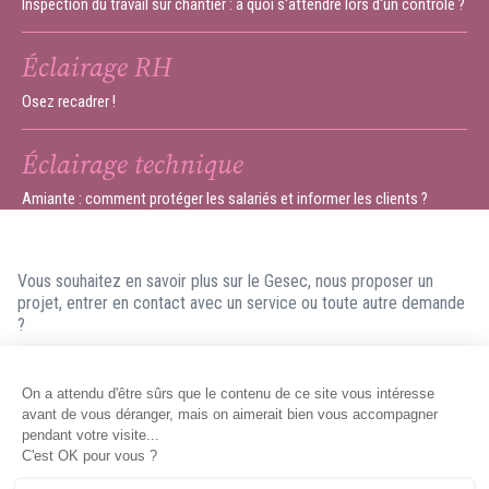
Inspection du travail sur chantier : à quoi s'attendre lors d'un contrôle ?
Éclairage RH
Osez recadrer !
Éclairage technique
Amiante : comment protéger les salariés et informer les clients ?
Vous souhaitez en savoir plus sur le Gesec, nous proposer un
projet, entrer en contact avec un service ou toute autre demande
?
N'hésitez pas à nous contacter ! Nous ferons en sorte de vous
répondre dans les meilleurs délais.
Contacter le Gesec