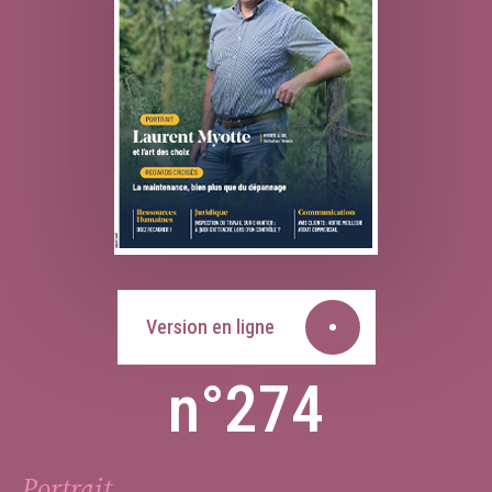
Version en ligne
n°274
Portrait