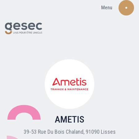
Menu
Recherche
Qui sommes-nous ?
Nos adhérents
AMETIS
Carte du réseau
39-53 Rue Du Bois Chaland, 91090 Lisses