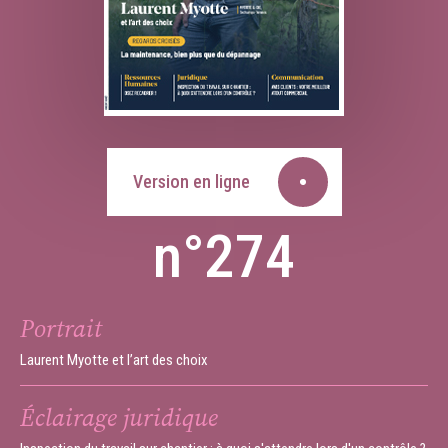
Version en ligne
n°274
Portrait
Laurent Myotte et l’art des choix
Éclairage juridique