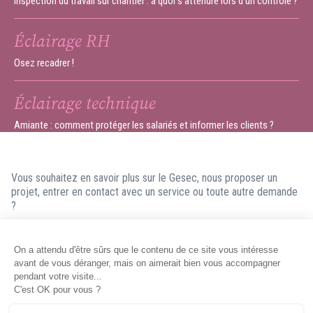
Inspection du travail sur chantier : à quoi s'attendre lors d'un contrôle ?
Éclairage RH
Osez recadrer !
Éclairage technique
Amiante : comment protéger les salariés et informer les clients ?
Vous souhaitez en savoir plus sur le Gesec, nous proposer un
projet, entrer en contact avec un service ou toute autre demande
?
N'hésitez pas à nous contacter ! Nous ferons en sorte de vous
répondre dans les meilleurs délais.
Contacter le Gesec