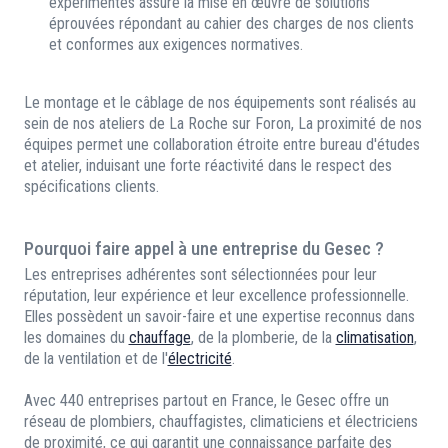
expérimentés assure la mise en œuvre de solutions
éprouvées répondant au cahier des charges de nos clients
et conformes aux exigences normatives.
Le montage et le câblage de nos équipements sont réalisés au
sein de nos ateliers de La Roche sur Foron, La proximité de nos
équipes permet une collaboration étroite entre bureau d'études
et atelier, induisant une forte réactivité dans le respect des
spécifications clients.
Pourquoi faire appel à une entreprise du Gesec ?
Les entreprises adhérentes sont sélectionnées pour leur
réputation, leur expérience et leur excellence professionnelle.
Elles possèdent un savoir-faire et une expertise reconnus dans
les domaines du
chauffage
, de la plomberie, de la
climatisation
,
de la ventilation et de l'
électricité
.
Avec 440 entreprises partout en France, le Gesec offre un
réseau de plombiers, chauffagistes, climaticiens et électriciens
de proximité, ce qui garantit une connaissance parfaite des