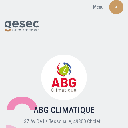
Menu
Recherche
Qui sommes-nous ?
Nos adhérents
ABG CLIMATIQUE
Carte du réseau
37 Av De La Tessoualle, 49300 Cholet