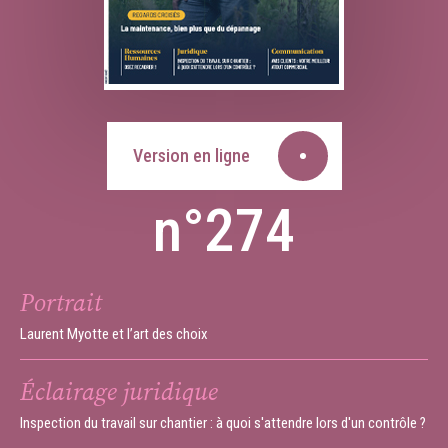
Version en ligne
n°274
Portrait
Laurent Myotte et l’art des choix
Éclairage juridique
Inspection du travail sur chantier : à quoi s'attendre lors d'un contrôle ?