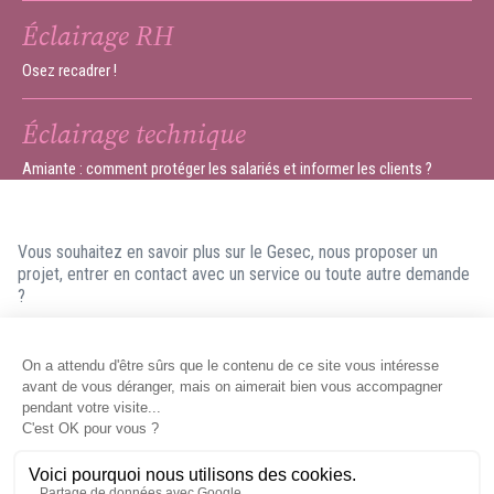
Éclairage RH
Osez recadrer !
Éclairage technique
Amiante : comment protéger les salariés et informer les clients ?
Vous souhaitez en savoir plus sur le Gesec, nous proposer un
projet, entrer en contact avec un service ou toute autre demande
?
N'hésitez pas à nous contacter ! Nous ferons en sorte de vous
répondre dans les meilleurs délais.
Contacter le Gesec