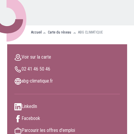
Nos partenaires
Clients professionnels
Accueil
Carte du réseau
ABG CLIMATIQUE
Blog
Nous rejoindre
Voir sur la carte
Extranet
02 41 46 50 46
Les maîtres du bain
Nous contacter
abg-climatique.fr
FAQ
LinkedIn
Facebook
Parcourir les offres d'emploi