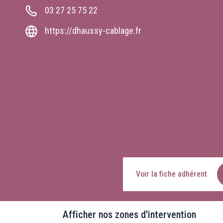
03 27 25 75 22
https://dhaussy-cablage.fr
Voir la fiche adhérent
Afficher nos zones d'intervention