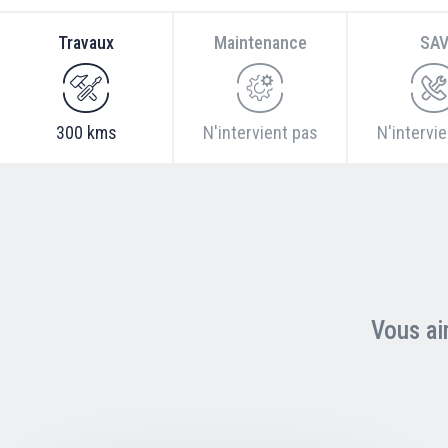
Travaux
Maintenance
SA
300 kms
N'intervient pas
N'intervi
Vous ai