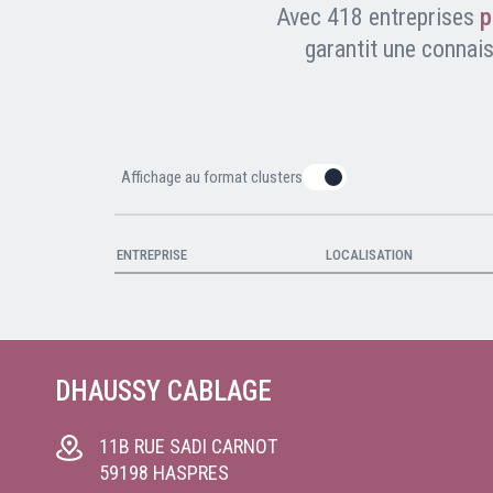
Nous contacter
Avec 418 entreprises
p
FAQ
garantit une connai
Affichage au format clusters
DHAUSSY CABLAGE
2
11B RUE SADI CARNOT
59198
HASPRES