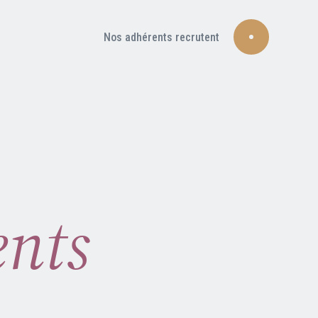
Nos adhérents recrutent
ents