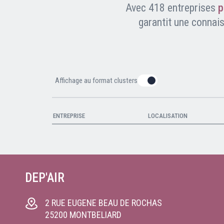
Nous contacter
Avec 418 entreprises
p
FAQ
garantit une connai
Affichage au format clusters
DEP'AIR
2 RUE EUGENE BEAU DE ROCHAS
25200
MONTBELIARD