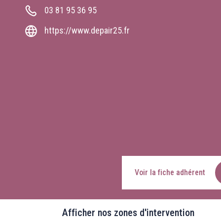
03 81 95 36 95
https://www.depair25.fr
2
Voir la fiche adhérent
Afficher nos zones d'intervention