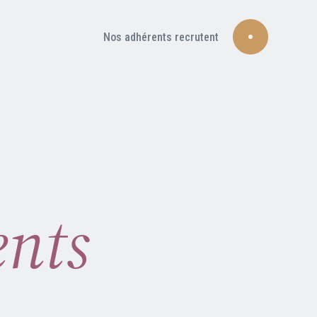
Nos adhérents recrutent
ents