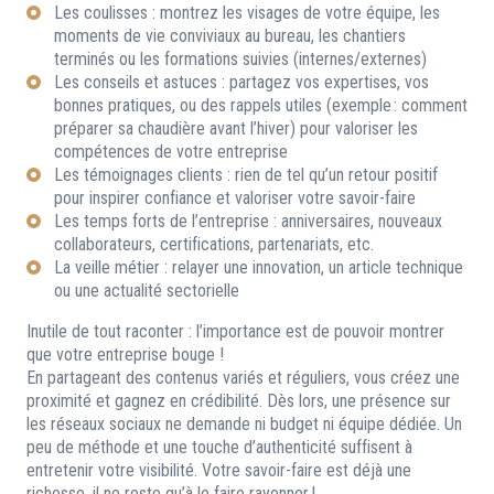
Les coulisses : montrez les visages de votre équipe, les
moments de vie conviviaux au bureau, les chantiers
terminés ou les formations suivies (internes/externes)
Les conseils et astuces : partagez vos expertises, vos
bonnes pratiques, ou des rappels utiles (exemple : comment
préparer sa chaudière avant l’hiver) pour valoriser les
compétences de votre entreprise
Les témoignages clients : rien de tel qu’un retour positif
pour inspirer confiance et valoriser votre savoir-faire
Les temps forts de l’entreprise : anniversaires, nouveaux
collaborateurs, certifications, partenariats, etc.
La veille métier : relayer une innovation, un article technique
ou une actualité sectorielle
Inutile de tout raconter : l’importance est de pouvoir montrer
que votre entreprise bouge !
En partageant des contenus variés et réguliers, vous créez une
proximité et gagnez en crédibilité. Dès lors, une présence sur
les réseaux sociaux ne demande ni budget ni équipe dédiée. Un
peu de méthode et une touche d’authenticité suffisent à
entretenir votre visibilité. Votre savoir-faire est déjà une
richesse, il ne reste qu’à le faire rayonner !