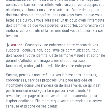
centré, une bannière qui reflète votre univers : votre équipe, vos
chantiers, vos locaux ou votre savoir-faire. Votre description
doit être simple et concrète : dites qui vous êtes, ce que vous
faites et à qui vous vous adressez. En un coup d’œil, l’internaute
doit identifier ce que vous pouvez lui apporter, comprendre vos
métiers, votre activité et la manière dont vous répondrez à ses
besoins.
🧠
Astuce
: Conservez une cohérence entre chacun de vos
supports : couleurs, ton, logo, style de communication… tout
doit rappeler votre identité. Cette harmonie visuelle et éditoriale
permet d’afficher une image claire et reconnaissable
facilement, renforçant la crédibilité de votre entreprise.
Surtout, pensez à mettre à jour vos informations : horaires,
coordonnées, services proposés. Une page négligée ou
incomplète donne une impression de laisser-aller, ce qui n’est
pas le meilleur message à faire passer à vos clients ! En
revanche, une page claire et vivante est fondamentale pour
inspirer confiance. Elle montre que votre entreprise est active,
sérieuse et proche de ses clients.