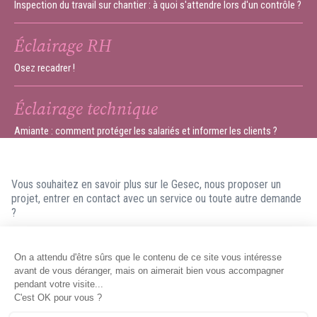
Inspection du travail sur chantier : à quoi s'attendre lors d'un contrôle ?
Éclairage RH
Osez recadrer !
Éclairage technique
Amiante : comment protéger les salariés et informer les clients ?
Vous souhaitez en savoir plus sur le Gesec, nous proposer un
projet, entrer en contact avec un service ou toute autre demande
?
N'hésitez pas à nous contacter ! Nous ferons en sorte de vous
répondre dans les meilleurs délais.
Contacter le Gesec