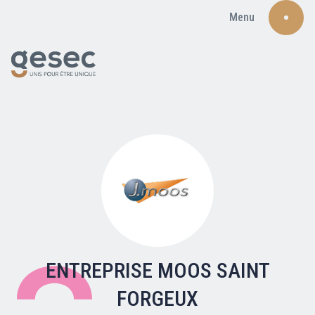
Menu
Recherche
Qui sommes-nous ?
Nos adhérents
ENTREPRISE MOOS SAINT
FORGEUX
Carte du réseau