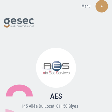
Menu
Recherche
Qui sommes-nous ?
Nos adhérents
AES
Carte du réseau
145 Allée Du Lozet, 01150 Blyes