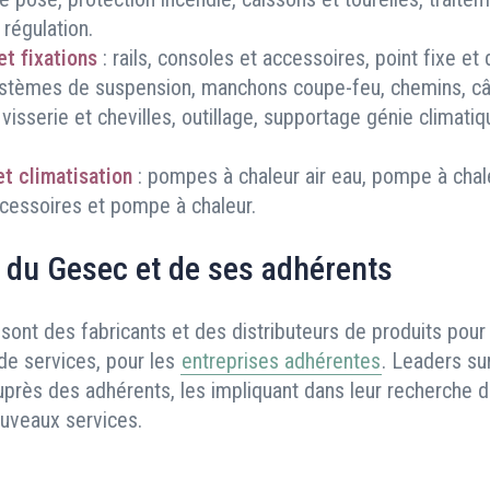
régulation.
t fixations
: rails, consoles et accessoires, point fixe et d
systèmes de suspension, manchons coupe-feu, chemins, câ
visserie et chevilles, outillage, supportage génie climatiqu
et climatisation
: pompes à chaleur air eau, pompe à chaleu
ccessoires et pompe à chaleur.
 du Gesec et de ses adhérents
sont des fabricants et des distributeurs de produits pour 
de services, pour les
entreprises adhérentes
. Leaders su
uprès des adhérents, les impliquant dans leur recherche d
ouveaux services.