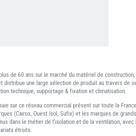
Clients professionnels
Blog
plus de 60 ans sur le marché du matériel de construction,
et distribue une large sélection de produit au travers de
lation technique, supportage & fixation et climatisation.
puie sur ce réseau commercial présent sur toute la France
ques (Cairox, Ouest Isol, Sufix) et les marques de grands
us dans le métier de l’isolation et de la ventilation, avec 
ariats étroits.