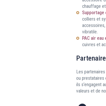
chauffage et 
Supportage e
colliers et 
accessoires, 
vibratile.
PAC air eau 
cuivres et a
Partenaire
Les partenaires 
ou prestataires 
ils s’engagent a
valeurs et de n