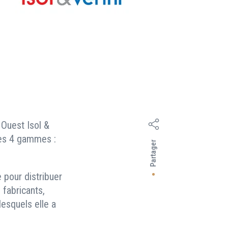
 Ouest Isol &
 ses 4 gammes :
Partager
 pour distribuer
 fabricants,
lesquels elle a