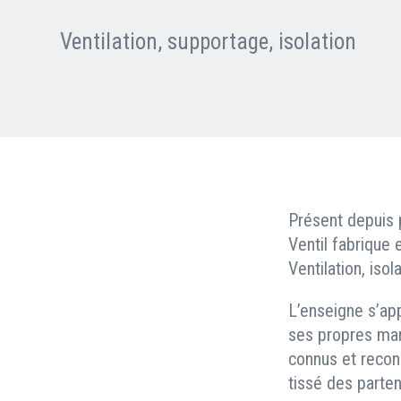
Nous contacter
FAQ
Ventilation, supportage, isolation
Présent depuis 
Ventil fabrique 
Ventilation, iso
L’enseigne s’ap
ses propres mar
connus et reconn
tissé des parten