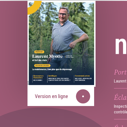
Port
Laurent 
Écla
Version en ligne
Inspecti
contrôl