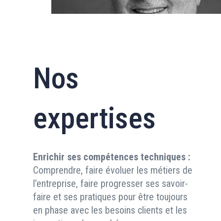
Nos
expertises
Enrichir ses compétences techniques :
Anime
Comprendre, faire évoluer les métiers de
la lég
l’entreprise, faire progresser ses savoir-
Recrut
faire et ses pratiques pour être toujours
compé
en phase avec les besoins clients et les
Animer