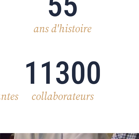
55
ans d'histoire
11300
ntes
collaborateurs