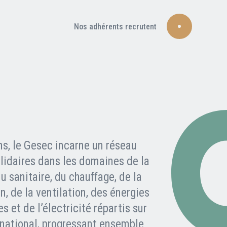
Nos adhérents recrutent
ns, le Gesec incarne un réseau
olidaires dans les domaines de la
u sanitaire, du chauffage, de la
n, de la ventilation, des énergies
s et de l’électricité répartis sur
e national, progressant ensemble