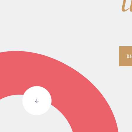
Nous contacter
FAQ
Dé