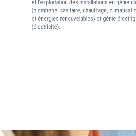
et l'exploitation des installations en génie c
(plomberie, sanitaire, chauffage, climatisatio
et énergies renouvelables) et génie électri
(électricité).