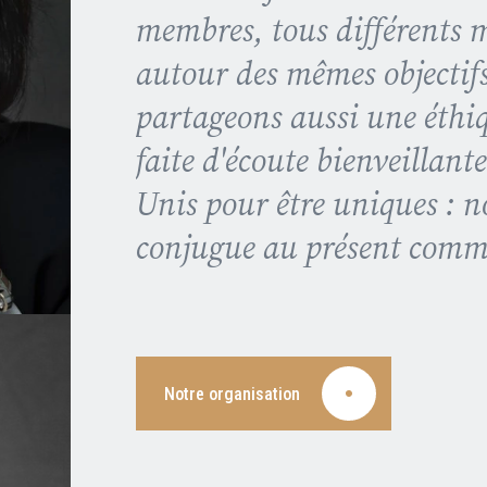
membres, tous différents 
autour des mêmes objectif
partageons aussi une éthiq
faite d'écoute bienveillant
Unis pour être uniques : no
conjugue au présent comm
Notre organisation