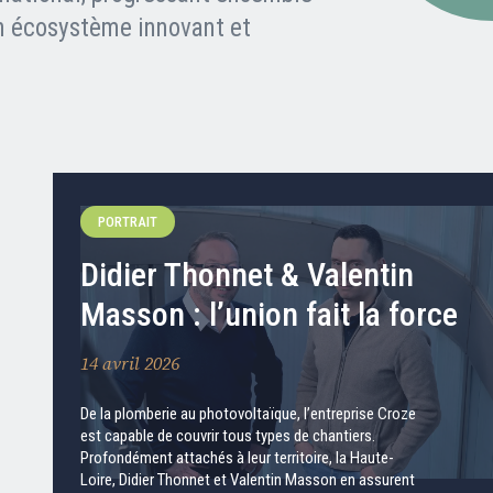
un écosystème innovant et
PORTRAIT
Didier Thonnet & Valentin
Masson : l’union fait la force
14 avril 2026
De la plomberie au photovoltaïque, l’entreprise Croze
est capable de couvrir tous types de chantiers.
Profondément attachés à leur territoire, la Haute-
Loire, Didier Thonnet et Valentin Masson en assurent