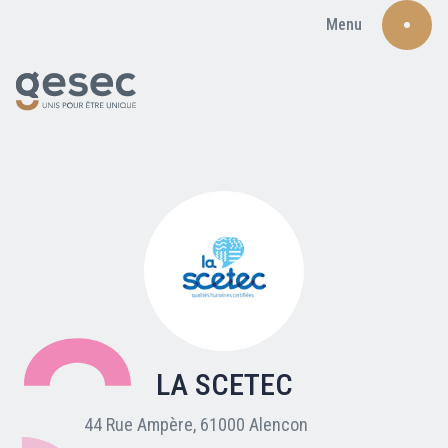
Menu
Recherche
Qui sommes-nous ?
Nos adhérents
LA SCETEC
Carte du réseau
44 Rue Ampère, 61000 Alencon