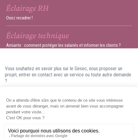
Éclairage RH
Osez recadrer !
Éclairage technique
Amiante : comment protéger les salariés et informer les clients ?
Vous souhaitez en savoir plus sur le Gesec, nous proposer un
projet, entrer en contact avec un service ou toute autre demande
?
N'hésitez pas à nous contacter ! Nous ferons en sorte de vous
répondre dans les meilleurs délais.
Contacter le Gesec