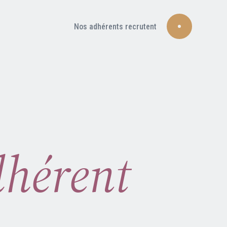
Nos adhérents recrutent
dhérent