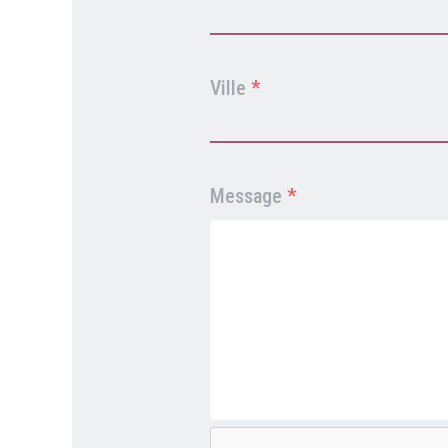
Ville
*
Message
*