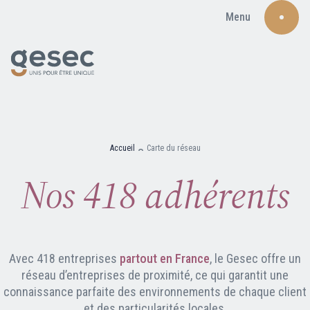
Menu
Recherche
Accueil
Carte du réseau
Nos 418 adhérents
Qui sommes-nous ?
Nos adhérents
Avec 418 entreprises
partout en France
, le Gesec offre un
réseau d’entreprises de proximité, ce qui garantit une
Carte du réseau
connaissance parfaite des environnements de chaque client
et des particularités locales.