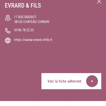
EVRARD & FILS
1T RUE DIDEROT
58120
CHATEAU-CHINON
03 86 78 22 25
https://www.evrard-etfils.fr
Voir la fiche adhérent