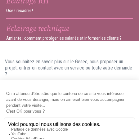
Éclairage RH
Osez recadrer !
Éclairage technique
Amiante : comment protéger les salariés et informer les clients ?
Vous souhaitez en savoir plus sur le Gesec, nous proposer un
projet, entrer en contact avec un service ou toute autre demande
?
N'hésitez pas à nous contacter ! Nous ferons en sorte de vous
répondre dans les meilleurs délais.
Contacter le Gesec