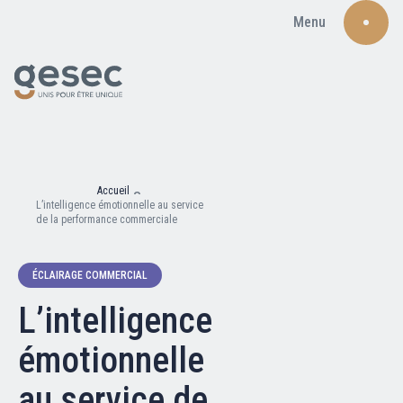
Menu
Recherche
Accueil
L’intelligence émotionnelle au service
de la performance commerciale
ÉCLAIRAGE COMMERCIAL
Qui sommes-nous ?
L’intelligence
Nos adhérents
émotionnelle
Carte du réseau
au service de